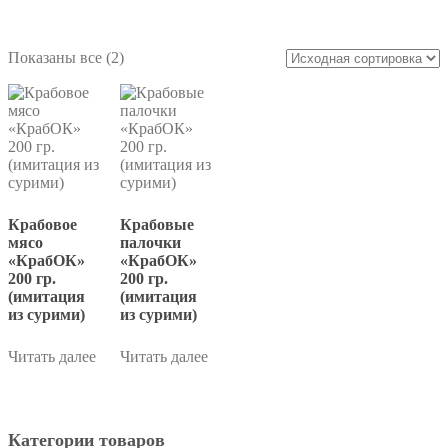
КрабОК
Показаны все (2)
Крабовое
Крабовые
мясо
палочки
«КрабОК»
«КрабОК»
200 гр.
200 гр.
(имитация
(имитация
из сурими)
из сурими)
Читать далее
Читать далее
Категории товаров