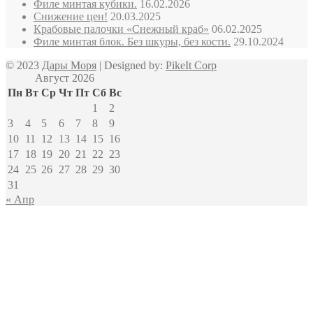
Филе минтая кубики.
16.02.2026
Снижение цен!
20.03.2025
Крабовые палочки «Снежный краб»
06.02.2025
Филе минтая блок. Без шкуры, без кости.
29.10.2024
© 2023
Дары Моря
| Designed by:
PikeIt Corp
Август 2026
Пн
Вт
Ср
Чт
Пт
Сб
Вс
1
2
3
4
5
6
7
8
9
10
11
12
13
14
15
16
17
18
19
20
21
22
23
24
25
26
27
28
29
30
31
« Апр