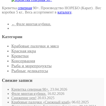
Креветка
северная
90+. Производство НОРЕБО (Карат) . Вес
коробки 5 кг.. Весь ассортимент в
каталоге
.
←
Филе минтая кубики.
Категории
Крабовые палочки и мясо
Красная икра
Креветки
Консервация
Рыба и морепродукты
Рыбные деликатесы
Свежие записи
Креветка северная 90+.
23.04.2026
Филе минтая кубики.
16.02.2026
Снижение цен!
20.03.2025
Крабовые палочки «Снежный краб»
06.02.2025