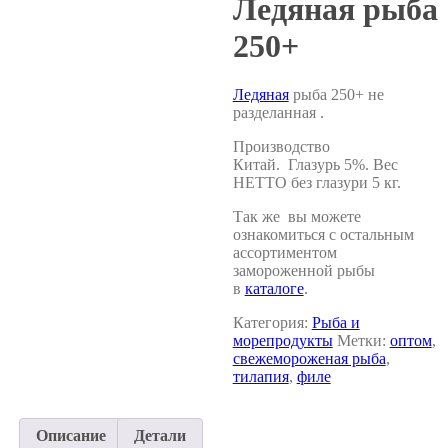
Ледяная рыба
250+
Ледяная
рыба 250+ не
разделанная .
Производство
Китай. Глазурь 5%. Вес
НЕТТО без глазури 5 кг.
Так же вы можете
ознакомиться с остальным
ассортиментом
замороженной рыбы
в
каталоге
.
Категория:
Рыба и
морепродукты
Метки:
оптом
,
свежемороженая рыба
,
тилапия
,
филе
Описание
Детали