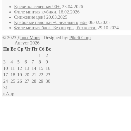
Креветка северная 90+.
23.04.2026
Филе минтая кубики.
16.02.2026
Снижение цен!
20.03.2025
Крабовые палочки «Снежный краб»
06.02.2025
Филе минтая блок. Без шкуры, без кости.
29.10.2024
© 2023
Дары Моря
| Designed by:
PikeIt Corp
Август 2026
Пн
Вт
Ср
Чт
Пт
Сб
Вс
1
2
3
4
5
6
7
8
9
10
11
12
13
14
15
16
17
18
19
20
21
22
23
24
25
26
27
28
29
30
31
« Апр