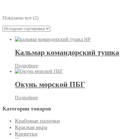
24
Показаны все (2)
Кальмар командорский тушка
Подробнее
Окунь морской ПБГ
Подробнее
Категории товаров
Крабовые палочки
Красная икра
Креветки