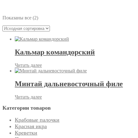
21
Показаны все (2)
Кальмар командорский
Читать далее
Минтай дальневосточный филе
Читать далее
Категории товаров
Крабовые палочки
Красная икра
Креветки