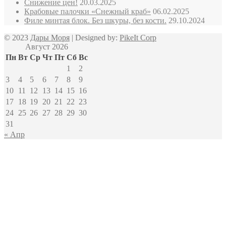
Снижение цен!
20.03.2025
Крабовые палочки «Снежный краб»
06.02.2025
Филе минтая блок. Без шкуры, без кости.
29.10.2024
© 2023
Дары Моря
| Designed by:
PikeIt Corp
Август 2026
Пн
Вт
Ср
Чт
Пт
Сб
Вс
1
2
3
4
5
6
7
8
9
10
11
12
13
14
15
16
17
18
19
20
21
22
23
24
25
26
27
28
29
30
31
« Апр