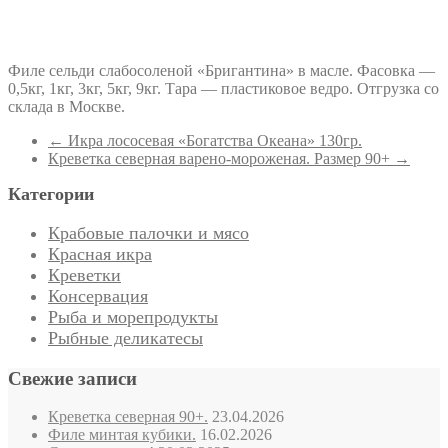
Филе сельди слабосоленой «Бригантина» в масле. Фасовка —
0,5кг, 1кг, 3кг, 5кг, 9кг. Тара — пластиковое ведро. Отгрузка со
склада в Москве.
←
Икра лососевая «Богатства Океана» 130гр.
Креветка северная варено-мороженая. Размер 90+
→
Категории
Крабовые палочки и мясо
Красная икра
Креветки
Консервация
Рыба и морепродукты
Рыбные деликатесы
Свежие записи
Креветка северная 90+.
23.04.2026
Филе минтая кубики.
16.02.2026