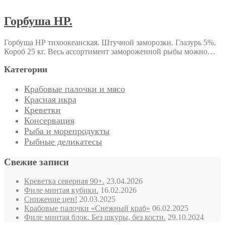
Горбуша НР.
Горбуша НР тихоокеанская. Штучной заморозки. Глазурь 5%.
Короб 25 кг. Весь ассортимент замороженной рыбы можно…
Категории
Крабовые палочки и мясо
Красная икра
Креветки
Консервация
Рыба и морепродукты
Рыбные деликатесы
Свежие записи
Креветка северная 90+.
23.04.2026
Филе минтая кубики.
16.02.2026
Снижение цен!
20.03.2025
Крабовые палочки «Снежный краб»
06.02.2025
Филе минтая блок. Без шкуры, без кости.
29.10.2024