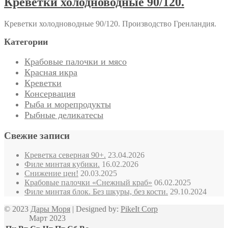
Креветки холодноводные 90/120.
Креветки холодноводные 90/120. Производство Гренландия.
Категории
Крабовые палочки и мясо
Красная икра
Креветки
Консервация
Рыба и морепродукты
Рыбные деликатесы
Свежие записи
Креветка северная 90+.
23.04.2026
Филе минтая кубики.
16.02.2026
Снижение цен!
20.03.2025
Крабовые палочки «Снежный краб»
06.02.2025
Филе минтая блок. Без шкуры, без кости.
29.10.2024
© 2023
Дары Моря
| Designed by:
PikeIt Corp
Март 2023