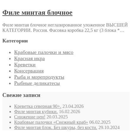
Филе минтая блочное
Филе минтая блочное неглазированное уложенное ВЫСШЕЙ
КАТЕГОРИИ. Россия. Фасовка коробка 22,5 кг (3 блока *…
Категории
Крабовые палочки и мясо
Красная икра
Креветки
Консервация
Рыба и морепродукты
Рыбные деликатесы
Свежие записи
Креветка северная 90+.
23.04.2026
Филе минтая кубики.
16.02.2026
Снижение цен!
20.03.2025
Крабовые палочки «Снежный краб»
06.02.2025
Филе минтая блок. Без шкуры, без кости.
29.10.2024